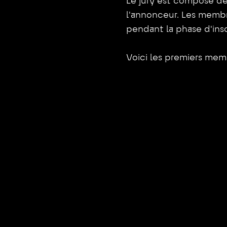
Le jury est composé de
l'annonceur. Les memb
pendant la phase d'insc
Voici les premiers mem