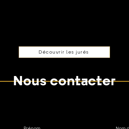
Découvrir les jurés
Nous contacter
Prénom
Nom d