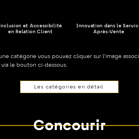
Inclusion et Accessibilité
Innovation dans le Servi
en Relation Client
Après-Vente
 une catégorie vous pouvez cliquer sur l'image assoc
 via le bouton ci-dessous.
Les catégories en détail
Concourir