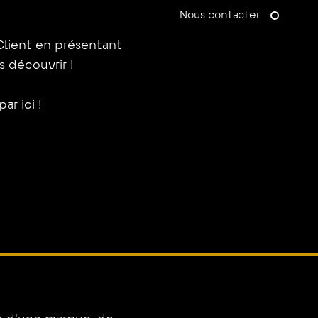
Nous contacter
Client en présentant
s découvrir !
r ici !