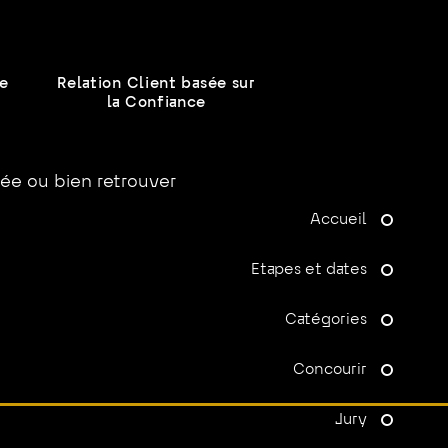
ce
Relation Client basée sur
la Confiance
iée ou bien retrouver
Accueil
Etapes et dates
Catégories
Concourir
Jury