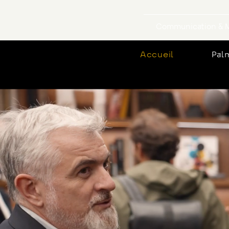
Communication & M
Accueil
Pal