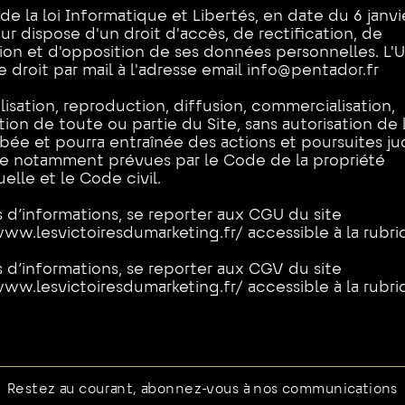
de la loi Informatique et Libertés, en date du 6 janvi
teur dispose d'un droit d'accès, de rectification, de
ion et
d'opposition de ses données personnelles. L'Ut
 droit par mail à l'adresse email
info@pentador.fr
lisation, reproduction, diffusion, commercialisation,
ion de toute ou partie du Site, sans autorisation de 
bée et pourra entraînée des actions et poursuites jud
ue notamment prévues par le Code de la propriété
uelle et le Code civil.
s d’informations, se reporter aux CGU du site
www.lesvictoiresdumarketing.fr/
accessible à la rubr
s d’informations, se reporter aux CGV du site
www.lesvictoiresdumarketing.fr/ accessible à la rubr
Restez au courant, abonnez-vous à nos communications