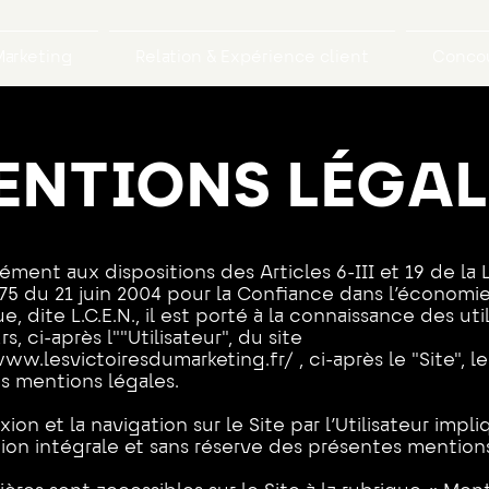
arketing
Relation & Expérience client
Concou
ENTIONS LÉGAL
ent aux dispositions des Articles 6-III et 19 de la 
75 du 21 juin 2004 pour la Confiance dans l’économi
, dite L.C.E.N., il est porté à la connaissance des uti
rs, ci-après l""Utilisateur", du site
www.lesvictoiresdumarketing.fr/
, ci-après le "Site", le
s mentions légales.
ion et la navigation sur le Site par l’Utilisateur impl
ion intégrale et sans réserve des présentes mentions