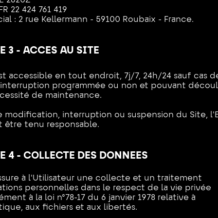
E 2620Z
FR 22 424 761 419
ial : 2 rue Kellermann - 59100 Roubaix - France.
E 3 - ACCES AU SITE
st accessible en tout endroit, 7j/7, 24h/24 sauf cas d
 interruption programmée ou non et pouvant décou
cessité de maintenance.
 modification, interruption ou suspension du Site, l'
t être tenu responsable.
E 4 - COLLECTE DES DONNEES
ssure à l'Utilisateur une collecte et un traitement
tions personnelles dans le respect de la vie privée
ent à la loi n°78-17 du 6 janvier 1978 relative à
tique, aux fichiers et aux libertés.