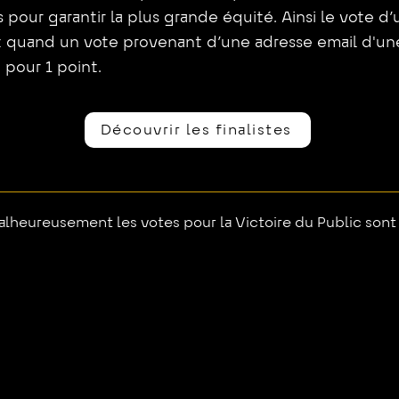
pour garantir la plus grande équité. Ainsi le vote d’
t quand un vote provenant d’une adresse email d'une
 pour 1 point.
Découvrir les finalistes
lheureusement les votes pour la Victoire du Public sont 