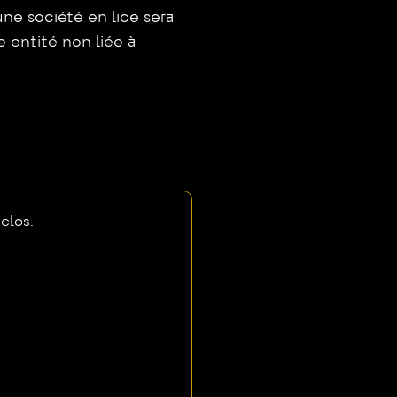
une société en lice sera
 entité non liée à
clos.