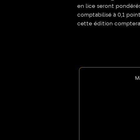
en lice seront pondérés 
comptabilisé à 0,1 poin
cette édition comptera
Ma