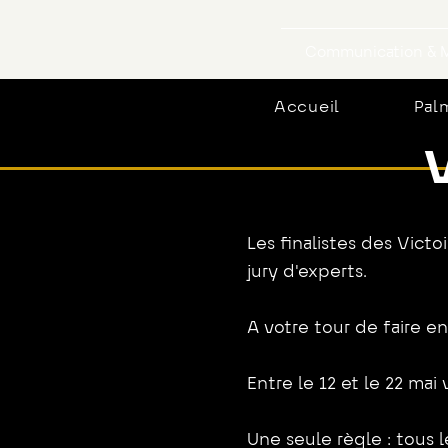
Communication & M
Accueil
Pal
Les finalistes des Victo
jury d'experts.
A votre tour de faire e
Entre le 12 et le 22 mai
Une seule règle : tous 