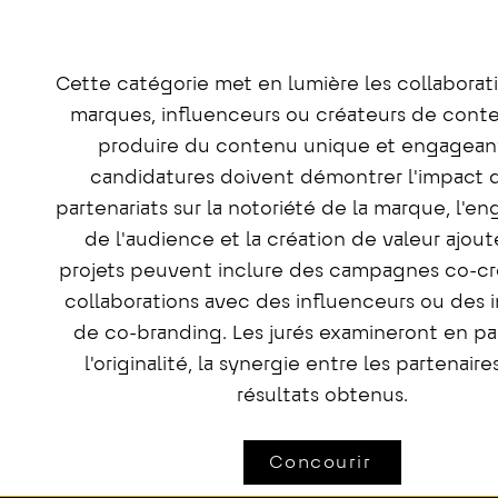
Cette catégorie met en lumière les collaborat
marques, influenceurs ou créateurs de cont
produire du contenu unique et engageant
candidatures doivent démontrer l'impact 
partenariats sur la notoriété de la marque, l'
de l'audience et la création de valeur ajout
projets peuvent inclure des campagnes co-cr
collaborations avec des influenceurs ou des in
de co-branding. Les jurés examineront en par
l'originalité, la synergie entre les partenaire
résultats obtenus.
Concourir