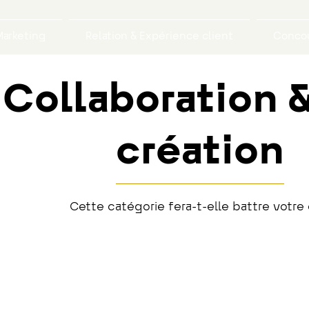
arketing
Relation & Expérience client
Concou
Collaboration 
création
Cette catégorie fera-t-elle battre votre