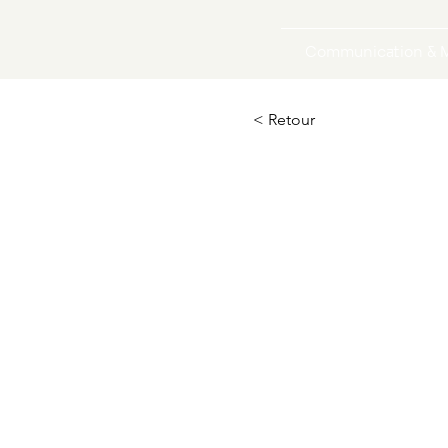
Communication & M
< Retour