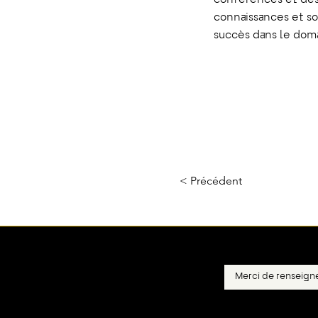
conférences et des 
connaissances et s
succès dans le dom
< Précédent
E-mail