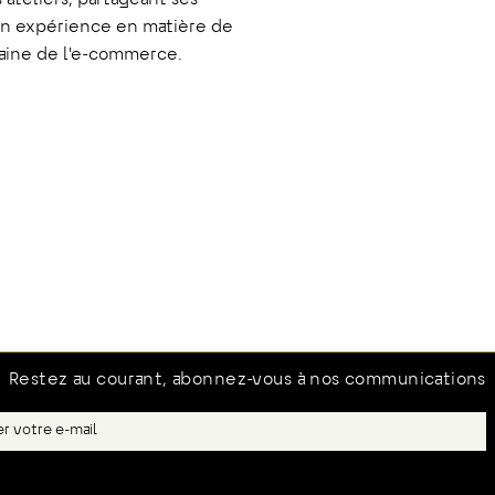
ateliers, partageant ses
on expérience en matière de
aine de l'e-commerce.
Restez au courant, abonnez-vous à nos communications