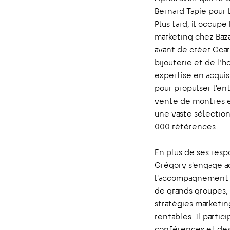
Bernard Tapie pour
Plus tard, il occupe
marketing chez Baza
avant de créer Ocar
bijouterie et de l’ho
expertise en acquis
pour propulser l'ent
vente de montres et
une vaste sélection
000 références.
En plus de ses resp
Grégory s'engage a
l'accompagnement 
de grands groupes, 
stratégies marketin
rentables. Il parti