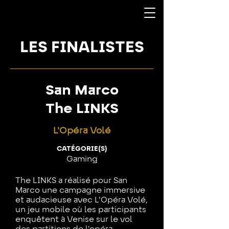
LES FINALISTES
San Marco
The LINKS
L'Opéra Volé
CATÉGORIE(S)
Gaming
The LINKS a réalisé pour San
Marco une campagne immersive
et audacieuse avec L'Opéra Volé,
un jeu mobile où les participants
enquêtent à Venise sur le vol