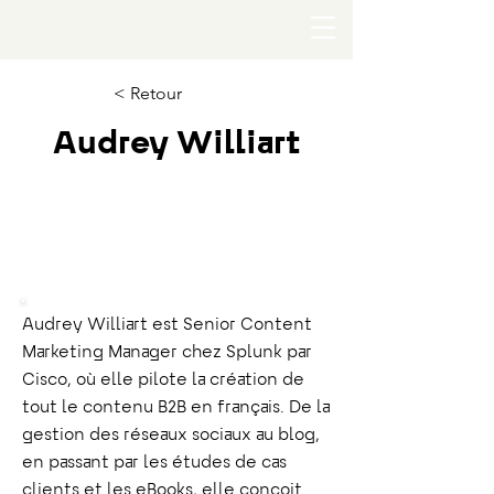
< Retour
Audrey Williart
Splunk par Cisco
Senior Content Marketing
Manager
Audrey Williart est Senior Content
Marketing Manager chez Splunk par
Cisco, où elle pilote la création de
tout le contenu B2B en français. De la
gestion des réseaux sociaux au blog,
en passant par les études de cas
clients et les eBooks, elle conçoit